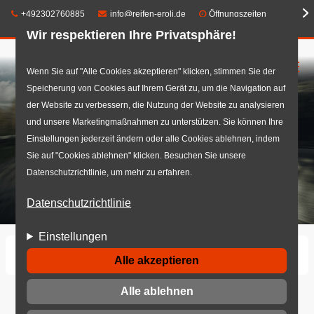
Telefon:
E-Mail:
+492302760885
info@reifen-eroli.de
Öffnungszeiten
Wir respektieren Ihre Privatsphäre!
☰
Direkt
Wenn Sie auf "Alle Cookies akzeptieren" klicken, stimmen Sie der
Speicherung von Cookies auf Ihrem Gerät zu, um die Navigation auf
zum
der Website zu verbessern, die Nutzung der Website zu analysieren
Inhalt
und unsere Marketingmaßnahmen zu unterstützen. Sie können Ihre
Einstellungen jederzeit ändern oder alle Cookies ablehnen, indem
Sie auf "Cookies ablehnen" klicken. Besuchen Sie unsere
Datenschutzrichtlinie, um mehr zu erfahren.
Datenschutzrichtlinie
Einstellungen
Startseite
Reifen
Ganzjahresreifen
Alle akzeptieren
Alle ablehnen
Ganzjahresreifen