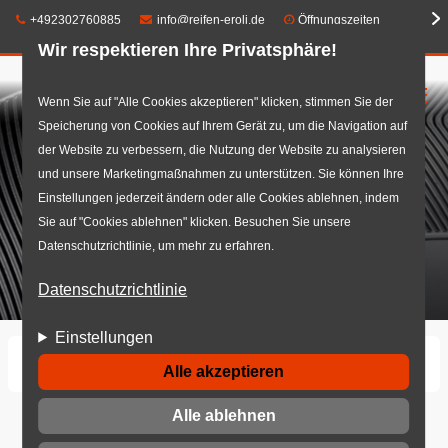
Telefon:
E-Mail:
+492302760885
info@reifen-eroli.de
Öffnungszeiten
Wir respektieren Ihre Privatsphäre!
☰
Direkt
Wenn Sie auf "Alle Cookies akzeptieren" klicken, stimmen Sie der
Speicherung von Cookies auf Ihrem Gerät zu, um die Navigation auf
zum
der Website zu verbessern, die Nutzung der Website zu analysieren
Inhalt
und unsere Marketingmaßnahmen zu unterstützen. Sie können Ihre
Einstellungen jederzeit ändern oder alle Cookies ablehnen, indem
Sie auf "Cookies ablehnen" klicken. Besuchen Sie unsere
Datenschutzrichtlinie, um mehr zu erfahren.
Datenschutzrichtlinie
Einstellungen
Startseite
Reifen
Winterreifen
Alle akzeptieren
Alle ablehnen
Winterreifen