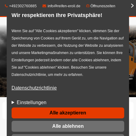
Telefon:
E-Mail:
+492302760885
info@reifen-eroli.de
Öffnungszeiten
Wir respektieren Ihre Privatsphäre!
☰
Direkt
Wenn Sie auf "Alle Cookies akzeptieren" klicken, stimmen Sie der
Speicherung von Cookies auf Ihrem Gerät zu, um die Navigation auf
zum
der Website zu verbessern, die Nutzung der Website zu analysieren
Inhalt
und unsere Marketingmaßnahmen zu unterstützen. Sie können Ihre
Einstellungen jederzeit ändern oder alle Cookies ablehnen, indem
Sie auf "Cookies ablehnen" klicken. Besuchen Sie unsere
Datenschutzrichtlinie, um mehr zu erfahren.
Datenschutzrichtlinie
Einstellungen
Startseite
Reifen
Offroad
Alle akzeptieren
Alle ablehnen
Offroad