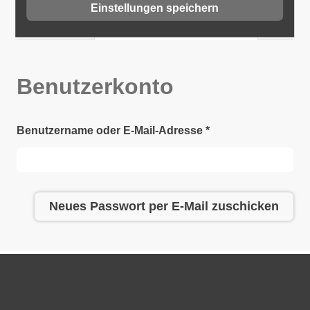
Einstellungen speichern
Anmelden
Neues Passwort anfordern
(aktiver
Haupt-
Reiter)
Reiter
Benutzerkonto
Benutzername oder E-Mail-Adresse
*
Neues Passwort per E-Mail zuschicken