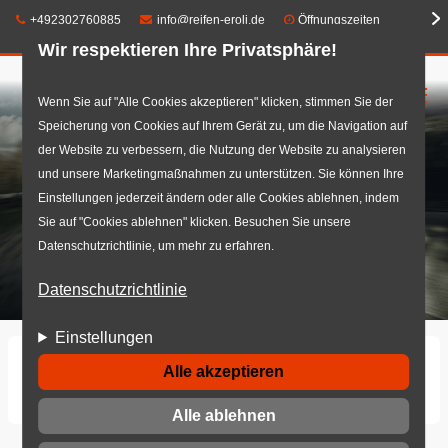
Telefon:
E-Mail:
+492302760885
info@reifen-eroli.de
Öffnungszeiten
Wir respektieren Ihre Privatsphäre!
☰
Direkt
Wenn Sie auf "Alle Cookies akzeptieren" klicken, stimmen Sie der
Speicherung von Cookies auf Ihrem Gerät zu, um die Navigation auf
zum
der Website zu verbessern, die Nutzung der Website zu analysieren
Inhalt
und unsere Marketingmaßnahmen zu unterstützen. Sie können Ihre
Einstellungen jederzeit ändern oder alle Cookies ablehnen, indem
Sie auf "Cookies ablehnen" klicken. Besuchen Sie unsere
Datenschutzrichtlinie, um mehr zu erfahren.
Datenschutzrichtlinie
Einstellungen
Startseite
Benutzerkonto
Alle akzeptieren
Neues Passwort anfordern
Alle ablehnen